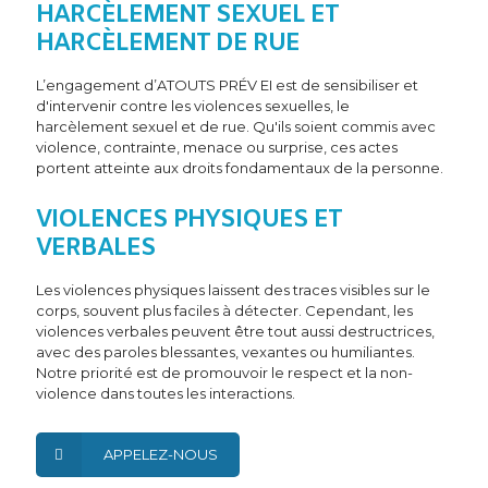
HARCÈLEMENT SEXUEL ET
HARCÈLEMENT DE RUE
L’engagement d’ATOUTS PRÉV EI est de sensibiliser et
d'intervenir contre les violences sexuelles, le
harcèlement sexuel et de rue. Qu'ils soient commis avec
violence, contrainte, menace ou surprise, ces actes
portent atteinte aux droits fondamentaux de la personne.
VIOLENCES PHYSIQUES ET
VERBALES
Les violences physiques laissent des traces visibles sur le
corps, souvent plus faciles à détecter. Cependant, les
violences verbales peuvent être tout aussi destructrices,
avec des paroles blessantes, vexantes ou humiliantes.
Notre priorité est de promouvoir le respect et la non-
violence dans toutes les interactions.
APPELEZ-NOUS