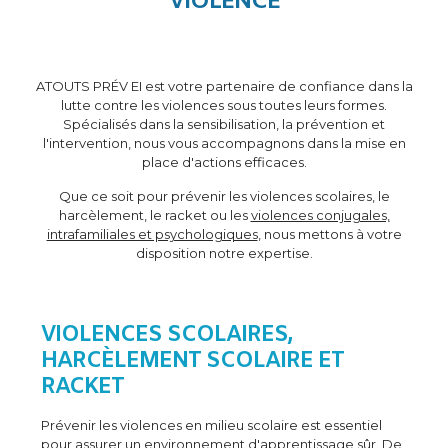
VIOLENCE
ATOUTS PRÉV EI est votre partenaire de confiance dans la
lutte contre les violences sous toutes leurs formes.
Spécialisés dans la sensibilisation, la prévention et
l'intervention, nous vous accompagnons dans la mise en
place d'actions efficaces.
Que ce soit pour prévenir les violences scolaires, le
harcèlement, le racket ou les
violences conjugales,
intrafamiliales et psychologiques
, nous mettons à votre
disposition notre expertise.
VIOLENCES SCOLAIRES,
HARCÈLEMENT SCOLAIRE ET
RACKET
Prévenir les violences en milieu scolaire est essentiel
pour assurer un environnement d'apprentissage sûr. De