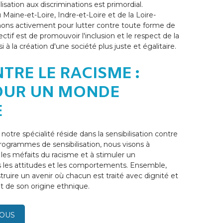
lisation aux discriminations est primordial.
Maine-et-Loire, Indre-et-Loire et de la Loire-
nons activement pour lutter contre toute forme de
ectif est de promouvoir l'inclusion et le respect de la
si à la création d'une société plus juste et égalitaire.
TRE LE RACISME :
OUR UN MONDE
E
notre spécialité réside dans la sensibilisation contre
programmes de sensibilisation, nous visons à
 les méfaits du racisme et à stimuler un
 les attitudes et les comportements. Ensemble,
uire un avenir où chacun est traité avec dignité et
de son origine ethnique.
NOUS