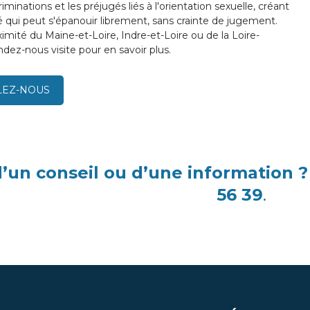
riminations et les préjugés liés à l'orientation sexuelle, créant
é qui peut s'épanouir librement, sans crainte de jugement.
imité du Maine-et-Loire, Indre-et-Loire ou de la Loire-
dez-nous visite pour en savoir plus.
LEZ-NOUS
’un conseil ou d’une information 
56 39
.