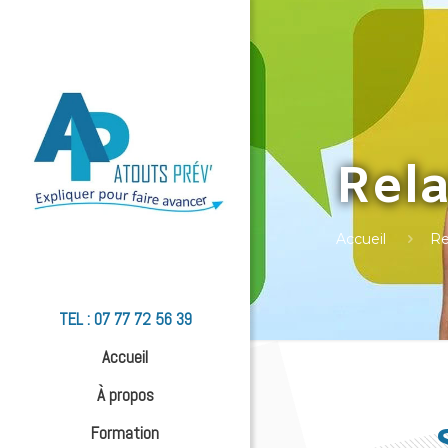
Rela
Accueil
Re
TEL : 07 77 72 56 39
Accueil
À propos
Formation