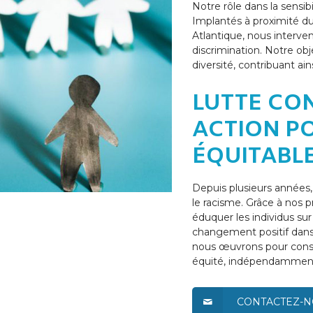
Notre rôle dans la sensibi
Implantés à proximité du 
Atlantique, nous interve
discrimination. Notre obj
diversité, contribuant ain
LUTTE CON
ACTION P
ÉQUITABL
Depuis plusieurs années, 
le racisme. Grâce à nos 
éduquer les individus sur
changement positif dans
nous œuvrons pour constr
équité, indépendamment 
CONTACTEZ-