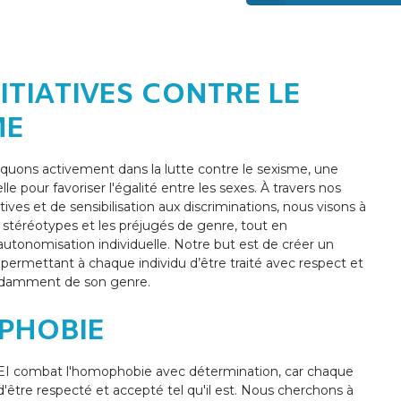
ITIATIVES CONTRE LE
ME
quons activement dans la lutte contre le sexisme, une
lle pour favoriser l'égalité entre les sexes. À travers nos
atives et de sensibilisation aux discriminations, nous visons à
s stéréotypes et les préjugés de genre, tout en
autonomisation individuelle. Notre but est de créer un
ermettant à chaque individu d’être traité avec respect et
ndamment de son genre.
PHOBIE
 combat l'homophobie avec détermination, car chaque
d'être respecté et accepté tel qu'il est. Nous cherchons à