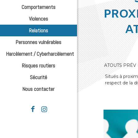
Comportements
PROXI
Violences
A
Relations
Personnes vulnérables
Harcèlement / Cyberharcèlement
Risques routiers
ATOUTS PRÉV EI 
Situés à proxim
Sécurité
respect de la d
Nous contacter