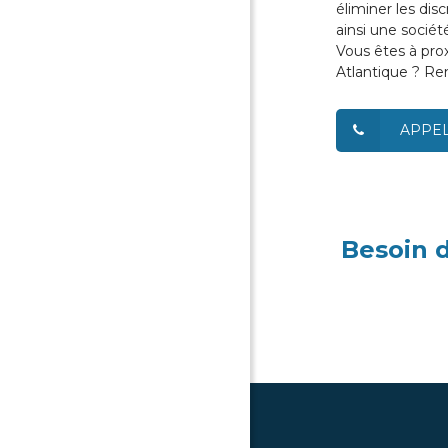
éliminer les disc
ainsi une sociét
Vous êtes à prox
Atlantique ? Ren
APPE
Besoin d