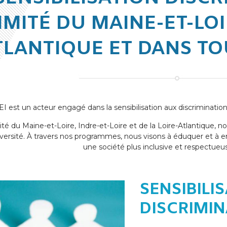
MITÉ DU MAINE-ET-LOIR
TLANTIQUE ET DANS TO
est un acteur engagé dans la sensibilisation aux discriminations
ité du Maine-et-Loire, Indre-et-Loire et de la Loire-Atlantique,
iversité. À travers nos programmes, nous visons à éduquer et à en
une société plus inclusive et respectueu
SENSIBILI
DISCRIMI