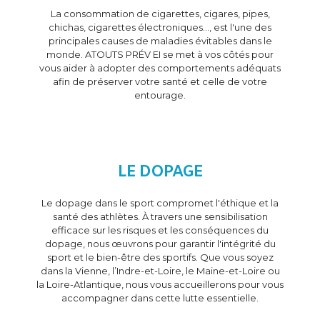
La consommation de cigarettes, cigares, pipes,
chichas, cigarettes électroniques…, est l'une des
principales causes de maladies évitables dans le
monde. ATOUTS PRÉV EI se met à vos côtés pour
vous aider à adopter des comportements adéquats
afin de préserver votre santé et celle de votre
entourage.
LE DOPAGE
Le dopage dans le sport compromet l'éthique et la
santé des athlètes. À travers une sensibilisation
efficace sur les risques et les conséquences du
dopage, nous œuvrons pour garantir l'intégrité du
sport et le bien-être des sportifs. Que vous soyez
dans la Vienne, l’Indre-et-Loire, le Maine-et-Loire ou
la Loire-Atlantique, nous vous accueillerons pour vous
accompagner dans cette lutte essentielle.