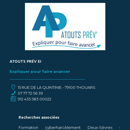
ATOUTS PRÉV EI
Expliquer pour faire avancer
15 RUE DE LA QUINTINIE - 79100 THOUARS
07 77 72 56 39
912 435 583 00022
Recherches associées
Formation cyberharcèlement Deux-Sèvres
-